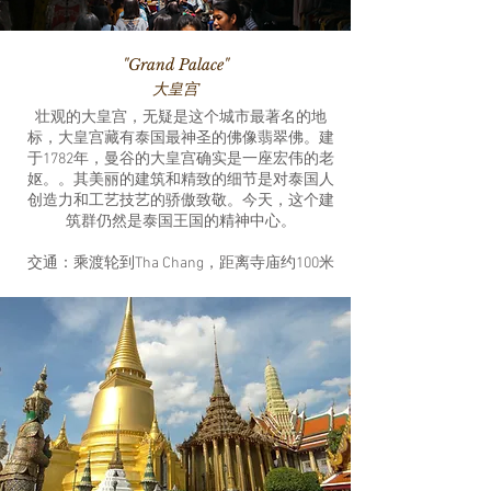
"Grand Palace"
大皇宫
壮观的大皇宫，无疑是这个城市最著名的地
标，大皇宫藏有泰国最神圣的佛像翡翠佛。建
于1782年，曼谷的大皇宫确实是一座宏伟的老
妪。。其美丽的建筑和精致的细节是对泰国人
创造力和工艺技艺的骄傲致敬。今天，这个建
筑群仍然是泰国王国的精神中心。
交通：乘渡轮到Tha Chang，距离寺庙约100米