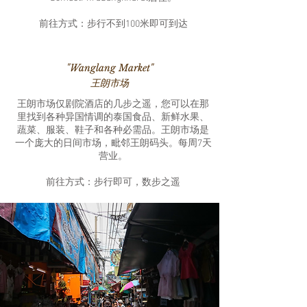
前往方式：步行不到100米即可到达
"Wanglang Market"
王朗市场
王朗市场仅剧院酒店的几步之遥，您可以在那
里找到各种异国情调的泰国食品、新鲜水果、
蔬菜、服装、鞋子和各种必需品。王朗市场是
一个庞大的日间市场，毗邻王朗码头。每周7天
营业。
前往方式：步行即可，数步之遥